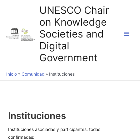
Ir
UNESCO Chair
al
on Knowledge
contenido
Societies and
Men
Digital
princ
Government
Inicio
Comunidad
Instituciones
Instituciones
Instituciones asociadas y participantes, todas
confirmadas: