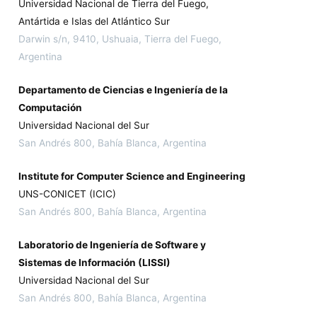
Universidad Nacional de Tierra del Fuego,
Antártida e Islas del Atlántico Sur
Darwin s/n, 9410, Ushuaia, Tierra del Fuego,
Argentina
Departamento de Ciencias e Ingeniería de la
Computación
Universidad Nacional del Sur
San Andrés 800, Bahía Blanca, Argentina
Institute for Computer Science and Engineering
UNS-CONICET (ICIC)
San Andrés 800, Bahía Blanca, Argentina
Laboratorio de Ingeniería de Software y
Sistemas de Información (LISSI)
Universidad Nacional del Sur
San Andrés 800, Bahía Blanca, Argentina