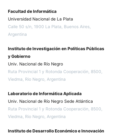
Facultad de Informática
Universidad Nacional de La Plata
Calle 50 s/n, 1900 La Plata, Buenos Aires,
Argentina
Instituto de Investigación en Políticas Públicas
y Gobierno
Univ. Nacional de Río Negro
Ruta Provincial 1 y Rotonda Cooperación, 8500,
Viedma, Rio Negro, Argentina
Laboratorio de Informática Aplicada
Univ. Nacional de Río Negro Sede Atlántica
Ruta Provincial 1 y Rotonda Cooperación, 8500,
Viedma, Rio Negro, Argentina
Instituto de Desarrollo Económico e Innovación