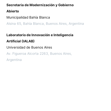
Secretaria de Modernización y Gobierno
Abierto
Municipalidad Bahía Blanca
Alsina 65, Bahía Blanca, Buenos Aires, Argentina
Laboratorio de Innovación e Inteligencia
Artificial (IALAB)
Universidad de Buenos Aires
Av. Figueroa Alcorta 2263, Buenos Aires,
Argentina