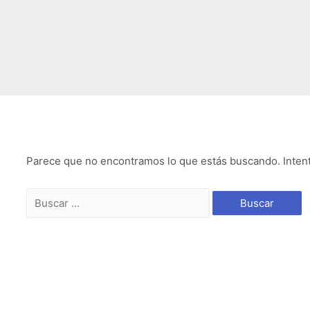
Parece que no encontramos lo que estás buscando. Inten
Search
for: